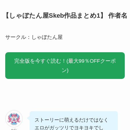
【しゃぼたん屋Skeb作品まとめ1】 作者名
サークル：しゃぼたん屋
完全版を今すぐ読む！(最大99％OFFクーポ
ン)
ストーリーに萌えるだけではなく
エロがガッツリでヨキヨキでし
かな