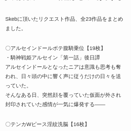
Skebに頂いたリクエスト作品、全23作品をまとめ
ました。
〇アルセインドールボテ腹騎乗位【19枚】
・騎神戦姫アルセイン「第一話」後日譚
アルセインドールとなったニアは意識も思考も奪
われ、日々頭の中に響く声に従うだけの日々を送
っていた。
そんなある日、突然顔を覆っていた仮面が外され
封印されていた感情が一気に爆発する――
〇テンカWピース淫紋洗脳【16枚】