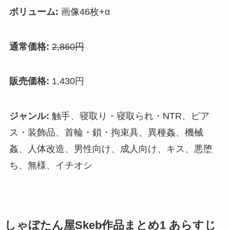
ボリューム:
画像46枚+α
通常価格:
2,860円
販売価格:
1,430円
ジャンル:
触手、寝取り・寝取られ・NTR、ピア
ス・装飾品、首輪・鎖・拘束具、異種姦、機械
姦、人体改造、男性向け、成人向け、キス、悪堕
ち、無様、イチオシ
しゃぼたん屋Skeb作品まとめ1 あらすじ