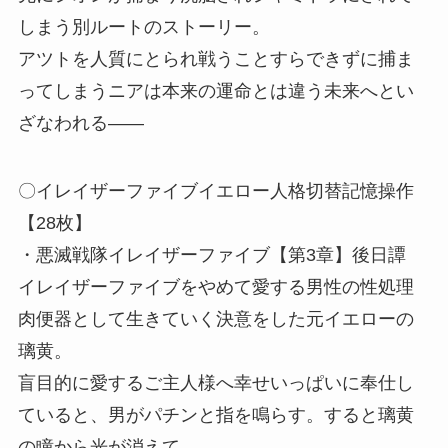
しまう別ルートのストーリー。
アツトを人質にとられ戦うことすらできずに捕ま
ってしまうニアは本来の運命とは違う未来へとい
ざなわれる――
〇イレイザーファイブイエロー人格切替記憶操作
【28枚】
・悪滅戦隊イレイザーファイブ【第3章】後日譚
イレイザーファイブをやめて愛する男性の性処理
肉便器として生きていく決意をした元イエローの
璃黄。
盲目的に愛するご主人様へ幸せいっぱいに奉仕し
ていると、男がパチンと指を鳴らす。すると璃黄
の瞳から光が消えて――