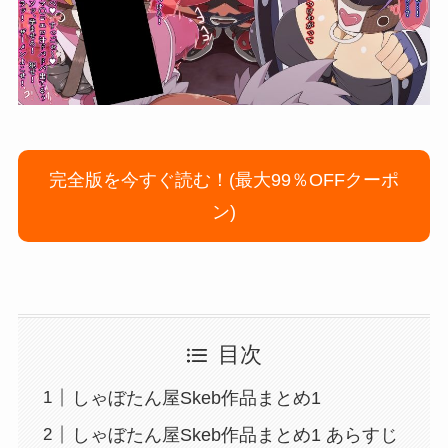
完全版を今すぐ読む！(最大99％OFFクーポ
ン)
目次
しゃぼたん屋Skeb作品まとめ1
しゃぼたん屋Skeb作品まとめ1 あらすじ