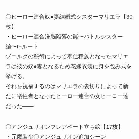
〇ヒーロー連合奴●妻結婚式シスターマリエラ【30
枚】
・ヒーロー連合洗脳陥落の罠〜バトルシスター
編〜IFルート
ゾニルグの秘術によって奉仕種族となったマリエ
ラは彼の奴●妻となるため花嫁衣装に身を包み式を
挙げる。
それを祝福するのはマリエラの裏切りによって新
たに犠牲者となったヒーロー連合の女ヒーロー達
だった――
〇アンジュリオンフレアベート立ち絵【17枚】
・元魔装少〇アンジュリオン追加シーン