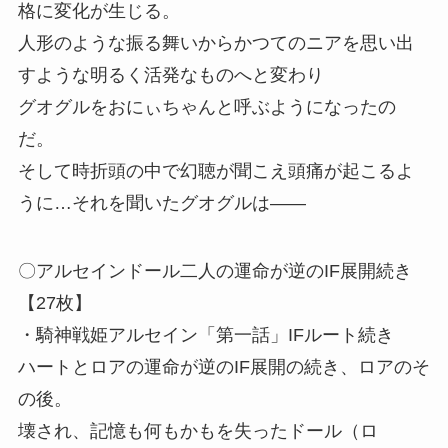
格に変化が生じる。
人形のような振る舞いからかつてのニアを思い出
すような明るく活発なものへと変わり
グオグルをおにぃちゃんと呼ぶようになったの
だ。
そして時折頭の中で幻聴が聞こえ頭痛が起こるよ
うに…それを聞いたグオグルは――
〇アルセインドール二人の運命が逆のIF展開続き
【27枚】
・騎神戦姫アルセイン「第一話」IFルート続き
ハートとロアの運命が逆のIF展開の続き、ロアのそ
の後。
壊され、記憶も何もかもを失ったドール（ロ