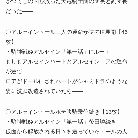
かつてこの国を救った天竜騎士団の団長と副団長
だった――
〇アルセインドール二人の運命が逆のIF展開【46
枚】
・騎神戦姫アルセイン「第一話」IFルート
もしもアルセインハートとアルセインロアの運命
が逆で
ロアがドールにされハートがシャミドラのような
姿に洗脳改造されていたら――
〇アルセインドールボテ腹騎乗位続き【13枚】
・騎神戦姫アルセイン「第一話」後日譚続き
仮面から解放される日々を送っていたドールの人