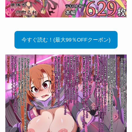
今すぐ読む！(最大99％OFFクーポン)